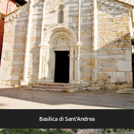
Basilica di Sant'Andrea