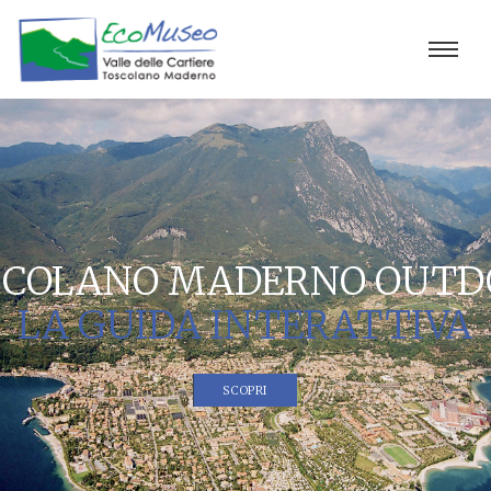
SCOLANO MADERNO OUTD
LA GUIDA INTERATTIVA
SCOPRI