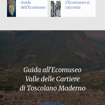
Guida
L'Ecomuseo si
dell'Ecomuseo
racconta
Guida all'Ecomuseo
Valle delle Cartiere
di Toscolano Maderno
SFOGLIA