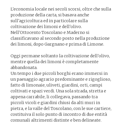
L'economia locale nei secoli scorsi, oltre che sulla
produzione della carta, si basava anche
sull'agricoltura ed in particolare sulla
coltivazione dei limoni e dell'olivo.
Nell'Ottocento Toscolano e Maderno si
classificavano al secondo posto nella produzione
dei limoni, dopo Gargnano e prima di Limone.
Oggi permane soltanto la coltivazione dell'olivo,
mentre quella dei limoni è completamente
abbandonata.
Un tempo i due piccoli borghi erano immersi in
un paesaggio agrario predominante e rigoglioso,
fatto di limonaie, uliveti, giardini, orti, campi
coltivati e spazi verdi. Una sola strada, stretta e
appena carrabile, li collegava, passando tra
piccoli vicoli e giardini chiusi da alti muri in
pietra, e la valle del Toscolano, con le sue cartiere,
costituiva il solo punto di incontro di due entità
comunali altrimenti distinte e ben delineate.