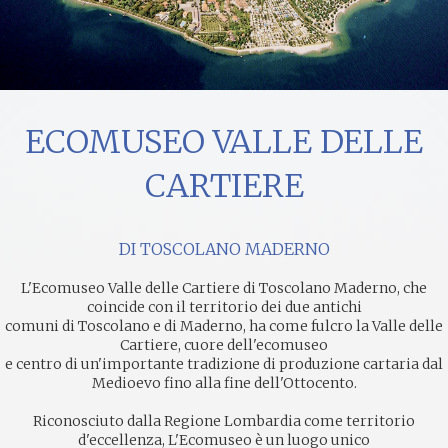
ECOMUSEO VALLE DELLE
CARTIERE
DI TOSCOLANO MADERNO
L'Ecomuseo Valle delle Cartiere di Toscolano Maderno, che
coincide con il territorio dei due antichi
comuni di Toscolano e di Maderno, ha come fulcro la Valle delle
Cartiere, cuore dell'ecomuseo
e centro di un'importante tradizione di produzione cartaria dal
Medioevo fino alla fine dell'Ottocento.
Riconosciuto dalla Regione Lombardia come territorio
d'eccellenza, L'Ecomuseo è un luogo unico