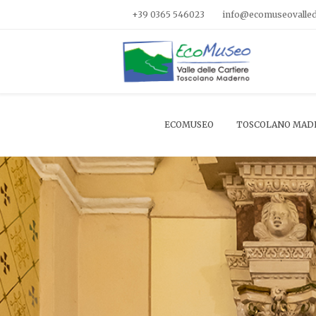
+39 0365 546023
info@ecomuseovalledel
ECOMUSEO
TOSCOLANO MAD