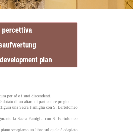
 percettiva
saufwertung
edevelopment plan
ra per sé e i suoi discendenti.
 dotato di un altare di particolare pregio.
raffigura una Sacra Famiglia con S. Bartolomeo
figurante la Sacra Famiglia con S. Bartolomeo
o piano scorgiamo un libro sul quale è adagiato