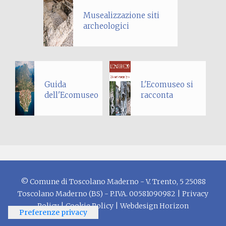
Musealizzazione siti
archeologici
Guida
L'Ecomuseo si
dell'Ecomuseo
racconta
© Comune di Toscolano Maderno - V. Trento, 5 25088
Toscolano Maderno (BS) - P.IVA. 00581090982 |
Privacy
Policy
|
Cookie Policy
| Webdesign
Horizon